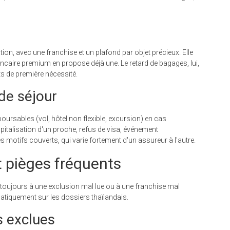
tion, avec une franchise et un plafond par objet précieux. Elle
e bancaire premium en propose déjà une. Le retard de bagages, lui,
ts de première nécessité.
 de séjour
ursables (vol, hôtel non flexible, excursion) en cas
pitalisation d'un proche, refus de visa, événement
es motifs couverts, qui varie fortement d'un assureur à l'autre.
t pièges fréquents
 toujours à une exclusion mal lue ou à une franchise mal
matiquement sur les dossiers thaïlandais.
s exclues