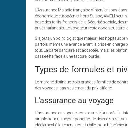
L'Assurance Maladie française n'intervient pas dan
économique européen et hors Suisse, AMELI peut, sur
base des tarifs français de la Sécurité sociale, des
privé thaïlandais. Le voyageur reste donc structurel
S'ajoute un point logistique majeur : les hôpitaux pri
parfois même une avance avant la prise en charge
tout. La carte bancaire est acceptée, mais les plafon
casse-tête face à une facture lourde.
Types de formules et ni
Le marché distingue trois grandes familles de contrats
des voyages, pas seulement du prix affiché.
L'assurance au voyage
L'assurance au voyage couvre un séjour précis, dates
simple pour un séjour ponctuel de deux à six semaine
idéalement à la réservation du billet pour bénéficier 