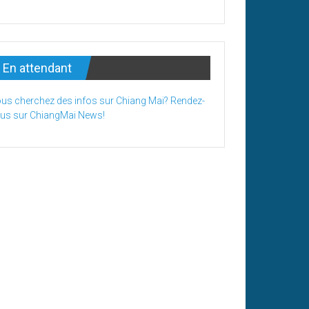
En attendant
us cherchez des infos sur Chiang Mai? Rendez-
us sur ChiangMai News!