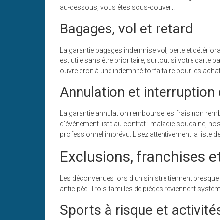
au-dessous, vous êtes sous-couvert.
Bagages, vol et retard
La garantie bagages indemnise vol, perte et détériora
est utile sans être prioritaire, surtout si votre cart
ouvre droit à une indemnité forfaitaire pour les acha
Annulation et interruption
La garantie annulation rembourse les frais non rembo
d'événement listé au contrat : maladie soudaine, hos
professionnel imprévu. Lisez attentivement la liste d
Exclusions, franchises e
Les déconvenues lors d'un sinistre tiennent presque
anticipée. Trois familles de pièges reviennent systé
Sports à risque et activité