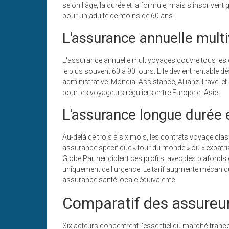
selon l'âge, la durée et la formule, mais s'inscrive
pour un adulte de moins de 60 ans.
L'assurance annuelle mult
L'assurance annuelle multivoyages couvre tous les 
le plus souvent 60 à 90 jours. Elle devient rentable 
administrative. Mondial Assistance, Allianz Travel e
pour les voyageurs réguliers entre Europe et Asie.
L'assurance longue durée e
Au-delà de trois à six mois, les contrats voyage clas
assurance spécifique « tour du monde » ou « expatr
Globe Partner ciblent ces profils, avec des plafonds
uniquement de l'urgence. Le tarif augmente mécan
assurance santé locale équivalente.
Comparatif des assureu
Six acteurs concentrent l'essentiel du marché franc