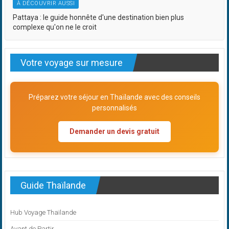
À DÉCOUVRIR AUSSI
Pattaya : le guide honnête d'une destination bien plus
complexe qu'on ne le croit
Votre voyage sur mesure
Préparez votre séjour en Thaïlande avec des conseils
personnalisés
Demander un devis gratuit
Guide Thaïlande
Hub Voyage Thaïlande
Avant de Partir