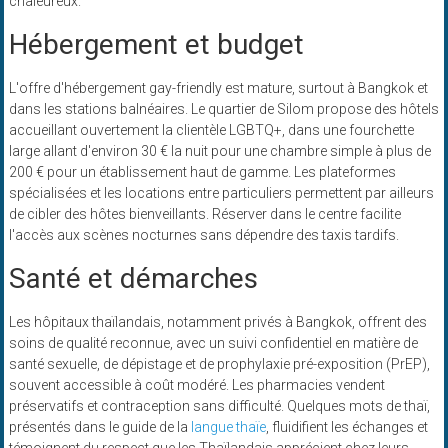
chaleureux.
Hébergement et budget
L'offre d'hébergement gay-friendly est mature, surtout à Bangkok et
dans les stations balnéaires. Le quartier de Silom propose des hôtels
accueillant ouvertement la clientèle LGBTQ+, dans une fourchette
large allant d'environ 30 € la nuit pour une chambre simple à plus de
200 € pour un établissement haut de gamme. Les plateformes
spécialisées et les locations entre particuliers permettent par ailleurs
de cibler des hôtes bienveillants. Réserver dans le centre facilite
l'accès aux scènes nocturnes sans dépendre des taxis tardifs.
Santé et démarches
Les hôpitaux thaïlandais, notamment privés à Bangkok, offrent des
soins de qualité reconnue, avec un suivi confidentiel en matière de
santé sexuelle, de dépistage et de prophylaxie pré-exposition (PrEP),
souvent accessible à coût modéré. Les pharmacies vendent
préservatifs et contraception sans difficulté. Quelques mots de thaï,
présentés dans le guide de la
langue thaïe
, fluidifient les échanges et