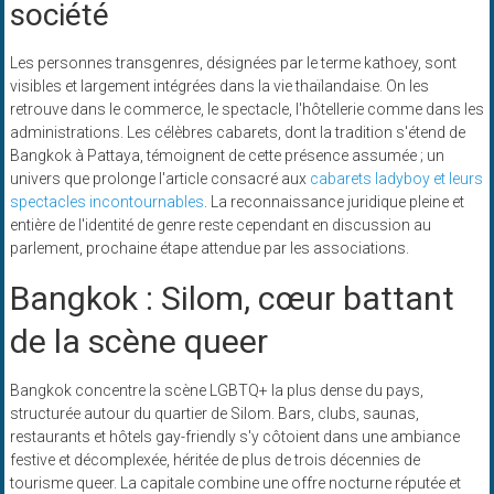
société
Les personnes transgenres, désignées par le terme kathoey, sont
visibles et largement intégrées dans la vie thaïlandaise. On les
retrouve dans le commerce, le spectacle, l'hôtellerie comme dans les
administrations. Les célèbres cabarets, dont la tradition s'étend de
Bangkok à Pattaya, témoignent de cette présence assumée ; un
univers que prolonge l'article consacré aux
cabarets ladyboy et leurs
spectacles incontournables
. La reconnaissance juridique pleine et
entière de l'identité de genre reste cependant en discussion au
parlement, prochaine étape attendue par les associations.
Bangkok : Silom, cœur battant
de la scène queer
Bangkok concentre la scène LGBTQ+ la plus dense du pays,
structurée autour du quartier de Silom. Bars, clubs, saunas,
restaurants et hôtels gay-friendly s'y côtoient dans une ambiance
festive et décomplexée, héritée de plus de trois décennies de
tourisme queer. La capitale combine une offre nocturne réputée et