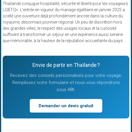
Thaïlande conjugue hospitalité, sécurité et liberté pour les voyageurs
LGBTQ+. L'entrée en vigueur du mariage égalitaire en janvier 2025 a
scellé une ouverture déjà profondément ancrée dans la culture du
royaume, désormais pionnier régional. Un peu de discrétion hors
des grandes villes, le respect des usages locaux et la curiosité
suffisent à transformer un séjour en une expérience aussi sereine
que mémorable, à la hauteur de la réputation accueillante du pays.
Envie de partir en Thaïlande ?
Recevez des conseils personnalisés pour votre voyage.
Remplissez notre formulaire et nous vous répondrons
sous 48h.
Demander un devis gratuit