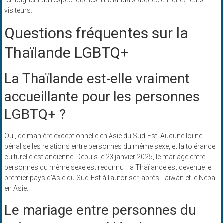
témoignent du respect que les Thaïlandais apprécient chez leurs
visiteurs.
Questions fréquentes sur la
Thaïlande LGBTQ+
La Thaïlande est-elle vraiment
accueillante pour les personnes
LGBTQ+ ?
Oui, de manière exceptionnelle en Asie du Sud-Est. Aucune loi ne
pénalise les relations entre personnes du même sexe, et la tolérance
culturelle est ancienne. Depuis le 23 janvier 2025, le mariage entre
personnes du même sexe est reconnu : la Thaïlande est devenue le
premier pays d'Asie du Sud-Est à l'autoriser, après Taïwan et le Népal
en Asie.
Le mariage entre personnes du