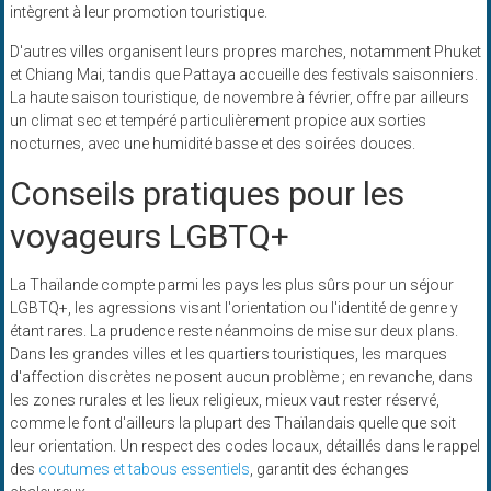
intègrent à leur promotion touristique.
D'autres villes organisent leurs propres marches, notamment Phuket
et Chiang Mai, tandis que Pattaya accueille des festivals saisonniers.
La haute saison touristique, de novembre à février, offre par ailleurs
un climat sec et tempéré particulièrement propice aux sorties
nocturnes, avec une humidité basse et des soirées douces.
Conseils pratiques pour les
voyageurs LGBTQ+
La Thaïlande compte parmi les pays les plus sûrs pour un séjour
LGBTQ+, les agressions visant l'orientation ou l'identité de genre y
étant rares. La prudence reste néanmoins de mise sur deux plans.
Dans les grandes villes et les quartiers touristiques, les marques
d'affection discrètes ne posent aucun problème ; en revanche, dans
les zones rurales et les lieux religieux, mieux vaut rester réservé,
comme le font d'ailleurs la plupart des Thaïlandais quelle que soit
leur orientation. Un respect des codes locaux, détaillés dans le rappel
des
coutumes et tabous essentiels
, garantit des échanges