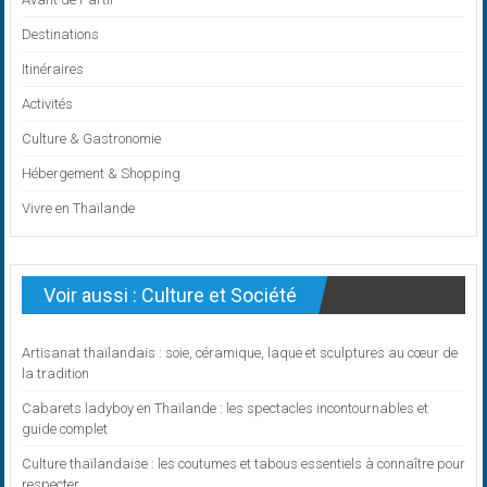
Destinations
Itinéraires
Activités
Culture & Gastronomie
Hébergement & Shopping
Vivre en Thaïlande
Voir aussi : Culture et Société
Artisanat thaïlandais : soie, céramique, laque et sculptures au cœur de
la tradition
Cabarets ladyboy en Thaïlande : les spectacles incontournables et
guide complet
Culture thaïlandaise : les coutumes et tabous essentiels à connaître pour
respecter