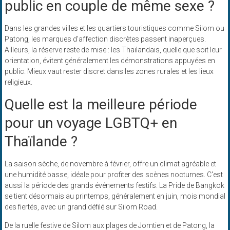
public en couple de même sexe ?
Dans les grandes villes et les quartiers touristiques comme Silom ou
Patong, les marques d'affection discrètes passent inaperçues.
Ailleurs, la réserve reste de mise : les Thaïlandais, quelle que soit leur
orientation, évitent généralement les démonstrations appuyées en
public. Mieux vaut rester discret dans les zones rurales et les lieux
religieux.
Quelle est la meilleure période
pour un voyage LGBTQ+ en
Thaïlande ?
La saison sèche, de novembre à février, offre un climat agréable et
une humidité basse, idéale pour profiter des scènes nocturnes. C'est
aussi la période des grands événements festifs. La Pride de Bangkok
se tient désormais au printemps, généralement en juin, mois mondial
des fiertés, avec un grand défilé sur Silom Road.
De la ruelle festive de Silom aux plages de Jomtien et de Patong, la