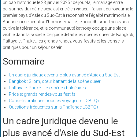
un cap historique le 23 janvier 2025 : ce jour-là, le mariage entre
personnes du même sexe est entré en vigueur, faisant du royaume le
premier pays d'Asie du Sud-Est à reconnaître l'égalité matrimoniale.
Aucune loi ne pénalise l'homosexualité, le bouddhisme Theravada
cultive la tolérance, et la communauté kathoey occupe une place
visible dans la société. Ce guide détaille les scènes queer de Bangkok,
Pattaya et Phuket, les grands rendez-vous festifs et les conseils
pratiques pour un séjour serein.
Sommaire
Un cadre juridique devenu le plus avancé d'Asie du Sud-Est
Bangkok : Silom, cœur battant de la scène queer
Pattaya et Phuket : les scènes balnéaires
Pride et grands rendez-vous festifs
Conseils pratiques pour les voyageurs LGBTQ+
Questions fréquentes sur la Thaïlande LGBTQ+
Un cadre juridique devenu le
plus avancé d'Asie du Sud-Est