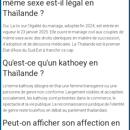
même sexe est-il légal en
Thaïlande ?
Oui. La loi sur l'égalité du mariage, adoptée fin 2024, est entrée en
vigueur le 23 janvier 2025. Elle ouvre le mariage civil aux couples de
même sexe avec des droits identiques en matière de succession,
d'adoption et de décisions médicales. La Thaïlande est le premier
État d'Asie du Sud-Est à franchir ce cap.
Qu'est-ce qu'un kathoey en
Thaïlande ?
Le terme kathoey désigne en thaï une femme transgenre ou une
personne de genre non conforme. Largement visibles et acceptées
socialement, les kathoey sont présentes dans le commerce, le
spectacle et la vie publique. La reconnaissance juridique de l'identité
de genre reste toutefois en débat au parlement thaïlandais.
Peut-on afficher son affection en