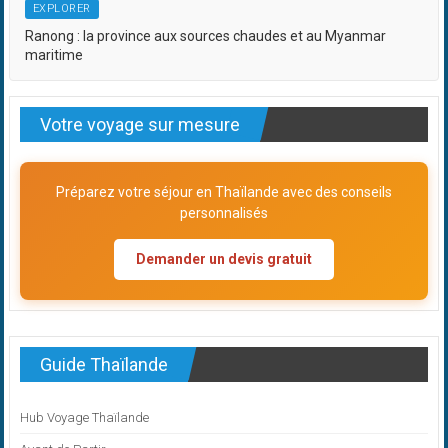
EXPLORER
Ranong : la province aux sources chaudes et au Myanmar
maritime
Votre voyage sur mesure
Préparez votre séjour en Thaïlande avec des conseils
personnalisés
Demander un devis gratuit
Guide Thaïlande
Hub Voyage Thaïlande