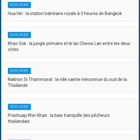
EXPLORER
Hua Hin : la station balnéaire royale à 3 heures de Bangkok
EXPLORER
Khao Sok : la jungle primaire et le lac Cheow Lan entre les deux
côtes
EXPLORER
Nakhon Si Thammarat : la ville sainte méconnue du sud de la
Thaïlande
EXPLORER
Prachuap Khiri Khan : la baie tranquille des pêcheurs
thaïlandais