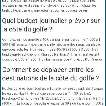
baignade. De mai à septembre, les pluies compliquent certaines
activités mais verdissent la jungle de Khao Sok et font chuter les
tarifs d'hébergement, une aubaine pour les budgets serrés.
Quel budget journalier prévoir sur
la côte du golfe ?
Comptez en moyenne 26 à 40 € par jour et par personne (1 000 à 1
500 THB) pour un hébergement intermédiaire, des repas simples et
quelques activités. Hua Hin grimpe à 40-79 € (1 500 à 3 000 THB),
tandis que Prachuap Khiri Khan ou Nakhon Si Thammarat restent
sous 30 € (700 à 1 200 THB), bien moins que Phuket ou Koh Samui.
Comment se déplacer entre les
destinations de la côte du golfe ?
Routes côtières, bus réguliers et ligne ferroviaire du sud relient toutes
les étapes. Hua Hin-Prachuap se parcourt en 1 h 30 (80 km),
Prachuap-Chumphon en 4 h (250 km), Chumphon-Hat Yai en 6 à 7 h
(400 km). La location de voiture, autour de 39 à 66 € par jour (1 500 à