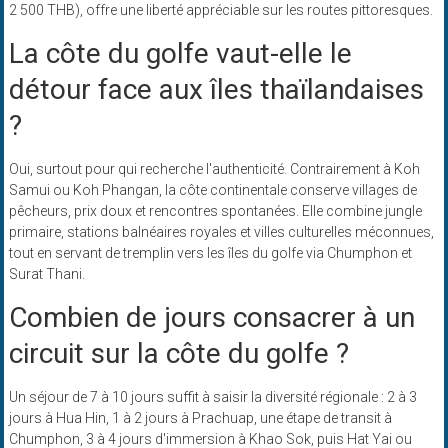
2 500 THB), offre une liberté appréciable sur les routes pittoresques.
La côte du golfe vaut-elle le
détour face aux îles thaïlandaises
?
Oui, surtout pour qui recherche l'authenticité. Contrairement à Koh
Samui ou Koh Phangan, la côte continentale conserve villages de
pêcheurs, prix doux et rencontres spontanées. Elle combine jungle
primaire, stations balnéaires royales et villes culturelles méconnues,
tout en servant de tremplin vers les îles du golfe via Chumphon et
Surat Thani.
Combien de jours consacrer à un
circuit sur la côte du golfe ?
Un séjour de 7 à 10 jours suffit à saisir la diversité régionale : 2 à 3
jours à Hua Hin, 1 à 2 jours à Prachuap, une étape de transit à
Chumphon, 3 à 4 jours d'immersion à Khao Sok, puis Hat Yai ou