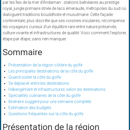
par les îles de la mer d'Andaman : stations balnéaires au prestige
royal, jungle primaire striée de lacs émeraude, métropoles du sud où
dialoguent traditions bouddhiste et musulmane. Cette façade
continentale, plus discrète que ses voisines insulaires, récompense
les voyageurs curieux d'un équilibre rare entre nature préservée,
culture vivante et infrastructures de qualité. Voici comment l'explorer,
étape par étape, sans rien manquer.
Sommaire
Présentation de la région côtière du golfe
Les principales destinations de la côte du golfe
Quand visiter la côte du golfe
Se déplacer entre les destinations
Hébergement et infrastructures selon les destinations
Spécialités culinaires de la côte du golfe
Itinéraire suggéré pour une semaine complète
Estimation des budgets
Questions fréquentes sur la côte du golfe
Présentation de la région