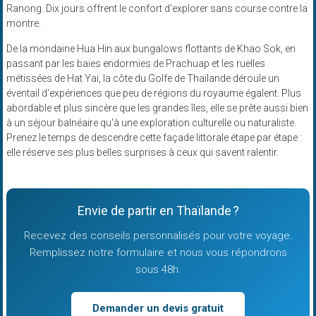
Ranong. Dix jours offrent le confort d'explorer sans course contre la
montre.
De la mondaine Hua Hin aux bungalows flottants de Khao Sok, en
passant par les baies endormies de Prachuap et les ruelles
métissées de Hat Yai, la côte du Golfe de Thaïlande déroule un
éventail d'expériences que peu de régions du royaume égalent. Plus
abordable et plus sincère que les grandes îles, elle se prête aussi bien
à un séjour balnéaire qu'à une exploration culturelle ou naturaliste.
Prenez le temps de descendre cette façade littorale étape par étape :
elle réserve ses plus belles surprises à ceux qui savent ralentir.
Envie de partir en Thaïlande ?
Recevez des conseils personnalisés pour votre voyage.
Remplissez notre formulaire et nous vous répondrons
sous 48h.
Demander un devis gratuit