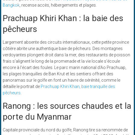
Bangkok
, recense accès, hébergements et plages.
Prachuap Khiri Khan : la baie des
pêcheurs
Largement absente des circuits internationaux, cette petite province
côtière abrite une authentique baie de pêcheurs. Des montagnes
verdoyantes plongent droit dans la mer, des restaurants de poisson
frais s'alignent le long de la promenade et la vie locale s'écoule
encore à l'écart des foules. Le parc marin national d'Ao Prachuap,
les plages tranquilles de Ban Krut et les sentiers offrant des
panoramas sur le golfe en font un havre de sérénité, comme le
détaille le portrait de
Prachuap Khiri Khan, baie tranquille des
pêcheurs
.
Ranong : les sources chaudes et la
porte du Myanmar
Capitale provinciale du nord du golfe, Ranong tire sa renommée de