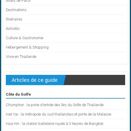
Avant de Partir
Destinations
Itinéraires
Activités
Culture & Gastronomie
Hébergement & Shopping
Vivre en Thaïlande
Articles de ce guide
Côte du Golfe
Chumphon : la porte d'entrée des îles du Golfe de Thaïlande
Hat Yai : la métropole du sud thaïlandais et porte de la Malaisie
Hua Hin : la station balnéaire royale à 3 heures de Bangkok