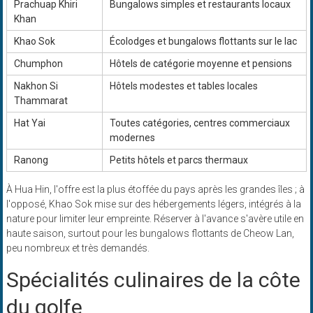
Prachuap Khiri
Bungalows simples et restaurants locaux
Khan
Khao Sok
Écolodges et bungalows flottants sur le lac
Chumphon
Hôtels de catégorie moyenne et pensions
Nakhon Si
Hôtels modestes et tables locales
Thammarat
Hat Yai
Toutes catégories, centres commerciaux
modernes
Ranong
Petits hôtels et parcs thermaux
À Hua Hin, l'offre est la plus étoffée du pays après les grandes îles ; à
l'opposé, Khao Sok mise sur des hébergements légers, intégrés à la
nature pour limiter leur empreinte. Réserver à l'avance s'avère utile en
haute saison, surtout pour les bungalows flottants de Cheow Lan,
peu nombreux et très demandés.
Spécialités culinaires de la côte
du golfe