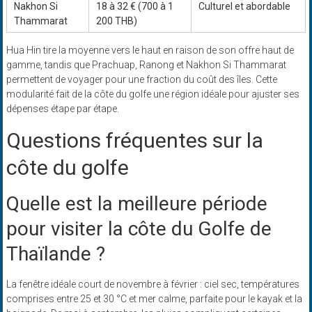
Nakhon Si
18 à 32 € (700 à 1
Culturel et abordable
Thammarat
200 THB)
Hua Hin tire la moyenne vers le haut en raison de son offre haut de
gamme, tandis que Prachuap, Ranong et Nakhon Si Thammarat
permettent de voyager pour une fraction du coût des îles. Cette
modularité fait de la côte du golfe une région idéale pour ajuster ses
dépenses étape par étape.
Questions fréquentes sur la
côte du golfe
Quelle est la meilleure période
pour visiter la côte du Golfe de
Thaïlande ?
La fenêtre idéale court de novembre à février : ciel sec, températures
comprises entre 25 et 30 °C et mer calme, parfaite pour le kayak et la