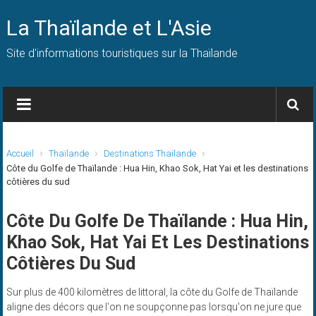
Skip
to
La Thaïlande et L'Asie
content
Site d'informations touristiques sur la Thaïlande
Accueil
Thaïlande
Destinations Thaïlande
Côte du Golfe de Thaïlande : Hua Hin, Khao Sok, Hat Yai et les destinations
côtières du sud
Côte Du Golfe De Thaïlande : Hua Hin,
Khao Sok, Hat Yai Et Les Destinations
Côtières Du Sud
Sur plus de 400 kilomètres de littoral, la côte du Golfe de Thaïlande
aligne des décors que l'on ne soupçonne pas lorsqu'on ne jure que