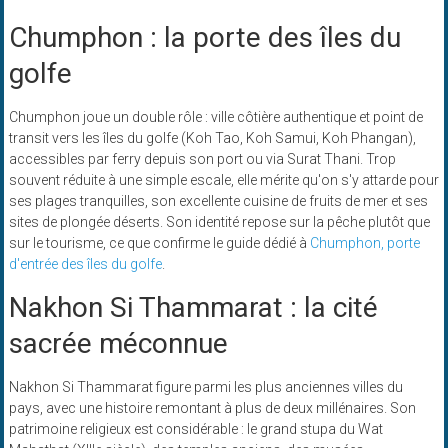
Chumphon : la porte des îles du
golfe
Chumphon joue un double rôle : ville côtière authentique et point de
transit vers les îles du golfe (Koh Tao, Koh Samui, Koh Phangan),
accessibles par ferry depuis son port ou via Surat Thani. Trop
souvent réduite à une simple escale, elle mérite qu'on s'y attarde pour
ses plages tranquilles, son excellente cuisine de fruits de mer et ses
sites de plongée déserts. Son identité repose sur la pêche plutôt que
sur le tourisme, ce que confirme le guide dédié à
Chumphon, porte
d'entrée des îles du golfe
.
Nakhon Si Thammarat : la cité
sacrée méconnue
Nakhon Si Thammarat figure parmi les plus anciennes villes du
pays, avec une histoire remontant à plus de deux millénaires. Son
patrimoine religieux est considérable : le grand stupa du Wat